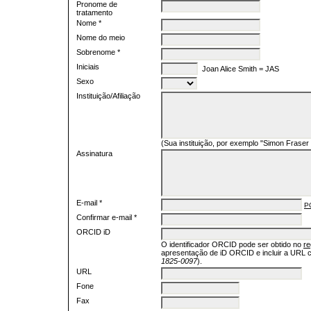
Pronome de
tratamento
Nome *
Nome do meio
Sobrenome *
Iniciais
Joan Alice Smith = JAS
Sexo
Instituição/Afiliação
(Sua instituição, por exemplo "Simon Fraser 
Assinatura
E-mail *
P
Confirmar e-mail *
ORCID iD
O identificador ORCID pode ser obtido no
re
apresentação de iD ORCID e incluir a URL 
1825-0097
).
URL
Fone
Fax