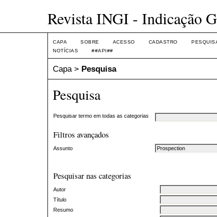
Revista INGI - Indicação G
CAPA
SOBRE
ACESSO
CADASTRO
PESQUIS
NOTÍCIAS
##API##
Capa
>
Pesquisa
Pesquisa
Pesquisar termo em todas as categorias
Filtros avançados
Assunto
Pesquisar nas categorias
Autor
Título
Resumo