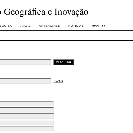
o Geográfica e Inovação
SQUISA
ATUAL
ANTERIORES
NOTÍCIAS
##API##
Excluir