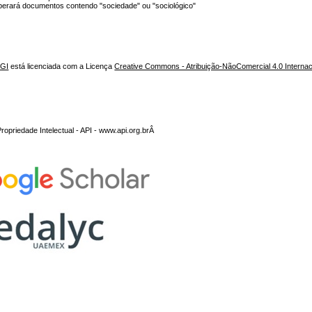
erará documentos contendo "sociedade" ou "sociológico"
NGI
está licenciada com a Licença
Creative Commons - Atribuição-NãoComercial 4.0 Internac
opriedade Intelectual - API - www.api.org.brÂ