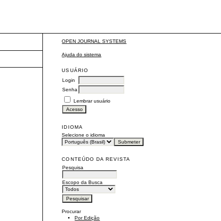
OPEN JOURNAL SYSTEMS
Ajuda do sistema
USUÁRIO
Login
Senha
Lembrar usuário
IDIOMA
Selecione o idioma
CONTEÚDO DA REVISTA
Pesquisa
Escopo da Busca
Procurar
Por Edição