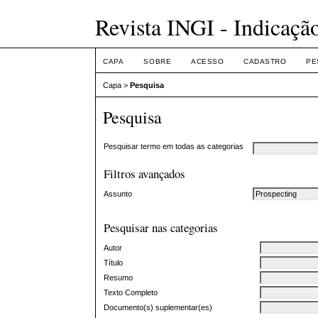
Revista INGI - Indicaçã
CAPA
SOBRE
ACESSO
CADASTRO
PE
Capa
>
Pesquisa
Pesquisa
Pesquisar termo em todas as categorias
Filtros avançados
Assunto
Pesquisar nas categorias
Autor
Título
Resumo
Texto Completo
Documento(s) suplementar(es)