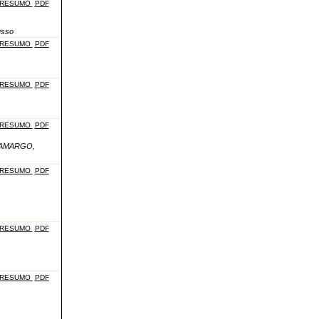
RESUMO
PDF
usso
RESUMO
PDF
RESUMO
PDF
RESUMO
PDF
 CAMARGO,
RESUMO
PDF
RESUMO
PDF
RESUMO
PDF