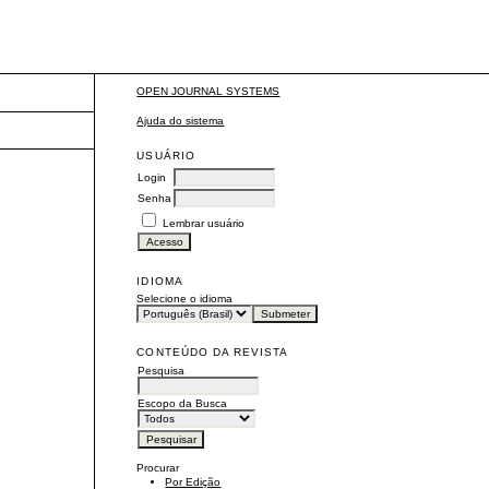
OPEN JOURNAL SYSTEMS
Ajuda do sistema
USUÁRIO
Login
Senha
Lembrar usuário
IDIOMA
Selecione o idioma
CONTEÚDO DA REVISTA
Pesquisa
Escopo da Busca
Procurar
Por Edição