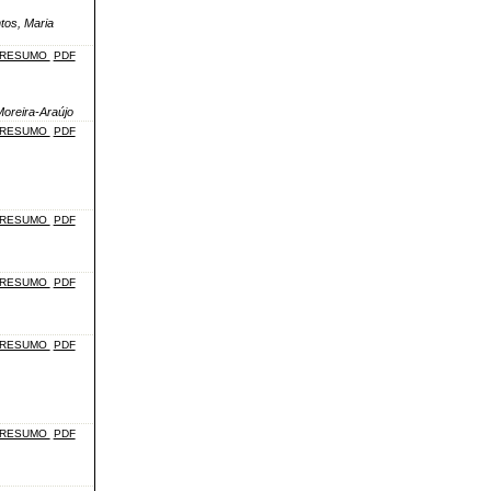
tos, Maria
RESUMO
PDF
Moreira-Araújo
RESUMO
PDF
RESUMO
PDF
RESUMO
PDF
RESUMO
PDF
RESUMO
PDF