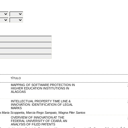
TÍTULO
MAPPING OF SOFTWARE PROTECTION IN
HIGHER EDUCATION INSTITUTIONS IN
ALAGOAS
INTELLECTUAL PROPERTY TIME LINE &
INNOVATION: IDENTIFICATION OF LEGAL
MARKS
a Maria Scoppetta, Marcia Rego Sampaio, Wagna Piler Santos
OVERVIEW OF INNOVATION AT THE
FEDERAL UNIVERSITY OF CEARÁ: AN
ANALYSIS OF FILED PATENTS