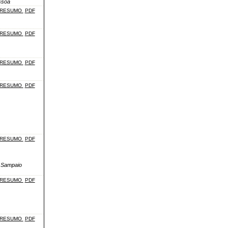
ssoa
RESUMO
PDF
RESUMO
PDF
RESUMO
PDF
RESUMO
PDF
RESUMO
PDF
a Sampaio
RESUMO
PDF
RESUMO
PDF