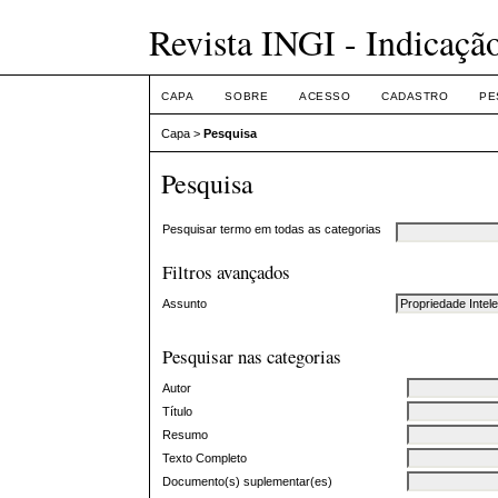
Revista INGI - Indicaçã
CAPA
SOBRE
ACESSO
CADASTRO
PE
Capa
>
Pesquisa
Pesquisa
Pesquisar termo em todas as categorias
Filtros avançados
Assunto
Pesquisar nas categorias
Autor
Título
Resumo
Texto Completo
Documento(s) suplementar(es)