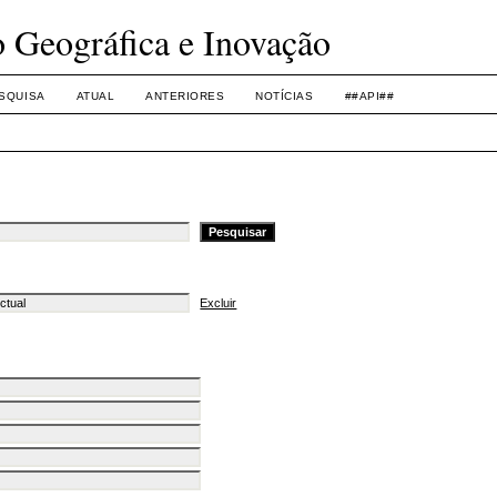
o Geográfica e Inovação
SQUISA
ATUAL
ANTERIORES
NOTÍCIAS
##API##
Excluir