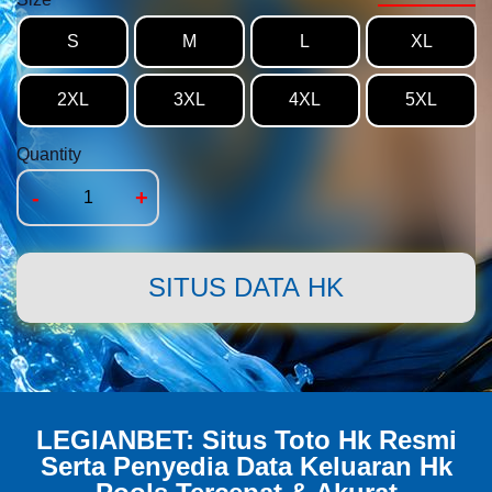
S
M
L
XL
2XL
3XL
4XL
5XL
Quantity
-
+
SITUS DATA HK
LEGIANBET: Situs Toto Hk Resmi
Serta Penyedia Data Keluaran Hk