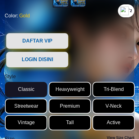
`2
Color:
Gold
DAFTAR VIP
LOGIN DISINI
Style
Classic
Heavyweight
Tri-Blend
Streetwear
Premium
V-Neck
Vintage
Tall
Active
View Size Chart
Size