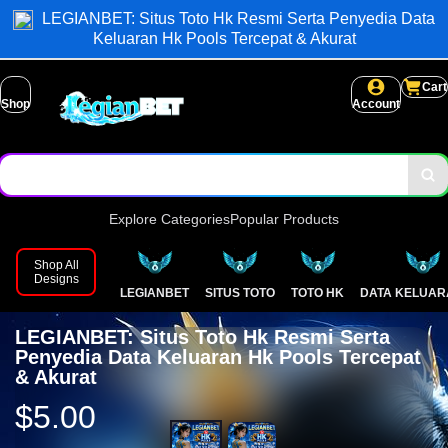
SITUS TOTO HK Terbaru Pasati Menang Besar Hari Ini
LEGIANBET: Situs Toto Hk Resmi Serta Penyedia Data
Keluaran Hk Pools Tercepat & Akurat
Bermain aktif di legianbet pasti gacor maxwin slot
Cart
Menjadi member setia pasti bisa merasakan maxwin
Shop
Account
Explore Categories
Popular Products
Shop All
Designs
LEGIANBET
SITUS TOTO
TOTO HK
DATA KELUAR
LEGIANBET: Situs Toto Hk Resmi Serta
Penyedia Data Keluaran Hk Pools Tercepat
& Akurat
$5.00