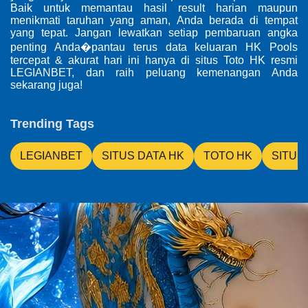
Baik untuk memantau hasil result harian maupun
menikmati taruhan yang aman, Anda berada di tempat
yang tepat. Jangan lewatkan setiap pembaruan angka
penting Anda�pantau terus data keluaran HK Pools
tercepat & akurat hari ini hanya di situs Toto HK resmi
LEGIANBET, dan raih peluang kemenangan Anda
sekarang juga!
Trending Tags
LEGIANBET
SITUS DATA HK
TOTO HK
SITUS