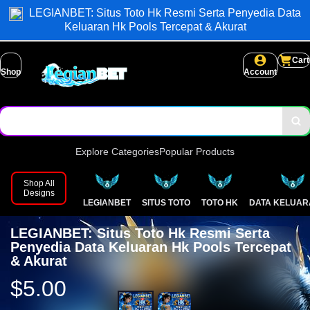
SITUS TOTO HK Terbaru Pasati Menang Besar Hari Ini
LEGIANBET: Situs Toto Hk Resmi Serta Penyedia Data
Keluaran Hk Pools Tercepat & Akurat
Bermain aktif di legianbet pasti gacor maxwin slot
Cart
Menjadi member setia pasti bisa merasakan maxwin
Shop
Account
Explore Categories
Popular Products
Shop All
Designs
LEGIANBET
SITUS TOTO
TOTO HK
DATA KELUAR
LEGIANBET: Situs Toto Hk Resmi Serta
Penyedia Data Keluaran Hk Pools Tercepat
& Akurat
$5.00