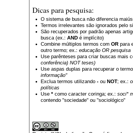
Dicas para pesquisa:
O sistema de busca não diferencia maiú
Termos irrelevantes são ignorados pelo 
São recuperados por padrão apenas arti
busca (ex.:
AND
é implícito)
Combine múltiplos termos com
OR
para e
outro termo; ex.:
educação OR pesquisa
Use parênteses para criar buscas mais 
conferência) NOT teses)
Use aspas duplas para recuperar o termo
informação"
Exclua termos utilizando
-
ou
NOT
; ex.:
o
políticas
Use
*
como caracter coringa; ex.:
soci* 
contendo "sociedade" ou "sociológico"