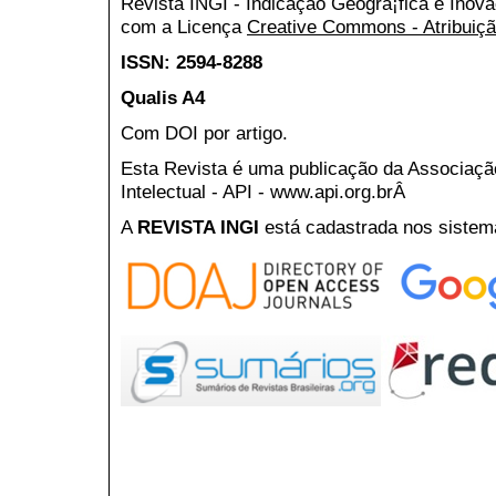
Revista INGI - Indicação Geográ¡fica e Inov
com a Licença
Creative Commons - Atribuiçã
ISSN: 2594-8288
Qualis A4
Com DOI por artigo.
Esta Revista é uma publicação da Associaç
Intelectual - API - www.api.org.brÂ
A
REVISTA INGI
está cadastrada nos sistem