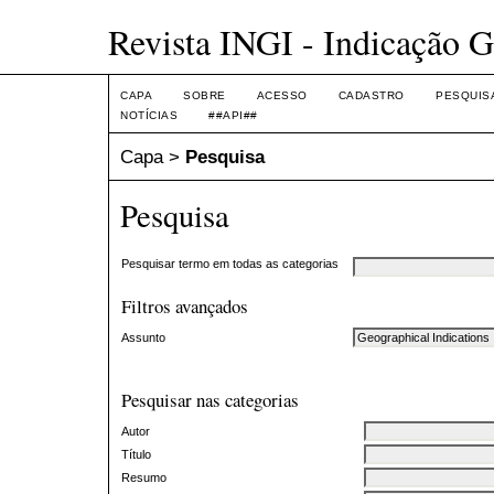
Revista INGI - Indicação G
CAPA
SOBRE
ACESSO
CADASTRO
PESQUIS
NOTÍCIAS
##API##
Capa
>
Pesquisa
Pesquisa
Pesquisar termo em todas as categorias
Filtros avançados
Assunto
Pesquisar nas categorias
Autor
Título
Resumo