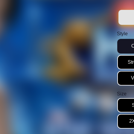
Style
C
St
V
Size
2