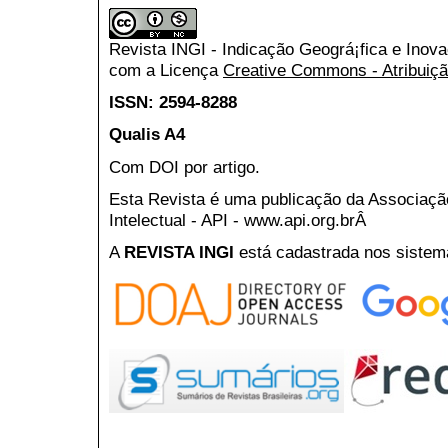
Revista INGI - Indicação Geográ¡fica e Inov
com a Licença
Creative Commons - Atribuiçã
ISSN: 2594-8288
Qualis A4
Com DOI por artigo.
Esta Revista é uma publicação da Associaç
Intelectual - API - www.api.org.brÂ
A
REVISTA INGI
está cadastrada nos sistem