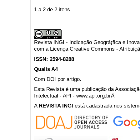
1 a 2 de 2 itens
Revista INGI - Indicação Geográ¡fica e Inov
com a Licença
Creative Commons - Atribuiçã
ISSN: 2594-8288
Qualis A4
Com DOI por artigo.
Esta Revista é uma publicação da Associaç
Intelectual - API - www.api.org.brÂ
A
REVISTA INGI
está cadastrada nos sistem