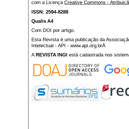
com a Licença
Creative Commons - Atribuiçã
ISSN: 2594-8288
Qualis A4
Com DOI por artigo.
Esta Revista é uma publicação da Associaç
Intelectual - API - www.api.org.brÂ
A
REVISTA INGI
está cadastrada nos sistem