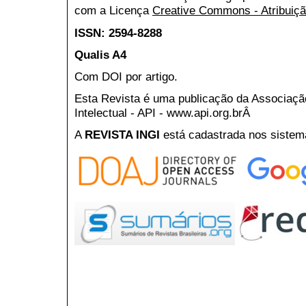
com a Licença
Creative Commons - Atribuiçã
ISSN: 2594-8288
Qualis A4
Com DOI por artigo.
Esta Revista é uma publicação da Associaç
Intelectual - API - www.api.org.brÂ
A
REVISTA INGI
está cadastrada nos sistem