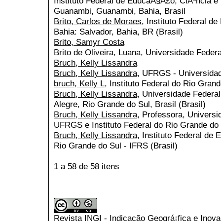
Instituto Federal de EducaÃ§Ã£o, CiÃªncia 
Guanambi, Guanambi, Bahia, Brasil
Brito, Carlos de Moraes
, Instituto Federal d
Bahia: Salvador, Bahia, BR (Brasil)
Brito, Samyr Costa
Brito de Oliveira, Luana
, Universidade Federa
Bruch, Kelly Lissandra
Bruch, Kelly Lissandra
, UFRGS - Universidad
bruch, Kelly L
, Instituto Federal do Rio Gran
Bruch, Kelly Lissandra
, Universidade Federal
Alegre, Rio Grande do Sul, Brasil (Brasil)
Bruch, Kelly Lissandra
, Professora, Universi
UFRGS e Instituto Federal do Rio Grande do S
Bruch, Kelly Lissandra
, Instituto Federal de
Rio Grande do Sul - IFRS (Brasil)
1 a 58 de 58 itens
Revista INGI - Indicação Geográ¡fica e Inov