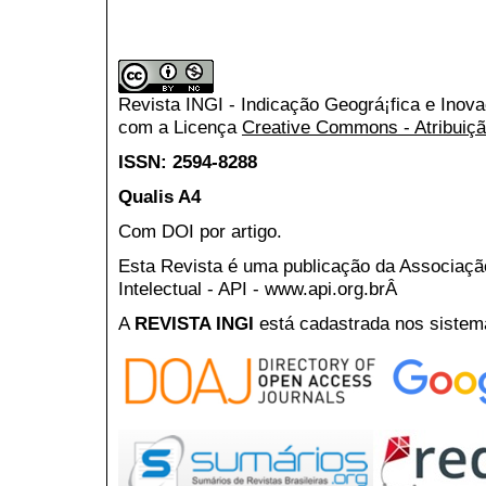
Revista INGI - Indicação Geográ¡fica e Inov
com a Licença
Creative Commons - Atribuiçã
ISSN: 2594-8288
Qualis A4
Com DOI por artigo.
Esta Revista é uma publicação da Associaç
Intelectual - API - www.api.org.brÂ
A
REVISTA INGI
está cadastrada nos sistem