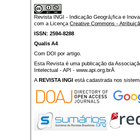
Revista INGI - Indicação Geográ¡fica e Inov
com a Licença
Creative Commons - Atribuiçã
ISSN: 2594-8288
Qualis A4
Com DOI por artigo.
Esta Revista é uma publicação da Associaç
Intelectual - API - www.api.org.brÂ
A
REVISTA INGI
está cadastrada nos sistem