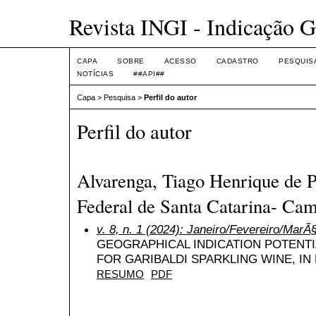
Revista INGI - Indicação G
CAPA
SOBRE
ACESSO
CADASTRO
PESQUIS
NOTÍCIAS
##API##
Capa
>
Pesquisa
>
Perfil do autor
Perfil do autor
Alvarenga, Tiago Henrique de Pa
Federal de Santa Catarina- Ca
v. 8, n. 1 (2024): Janeiro/Fevereiro/MarÃ
GEOGRAPHICAL INDICATION POTENTI
FOR GARIBALDI SPARKLING WINE, IN
RESUMO
PDF