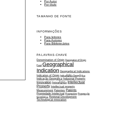
Por Autor
Por título
TAMANHO DE FONTE
INFORMAÇÕES
Para leitores
Para Autores
Para Bibliotecários
PALAVRAS-CHAVE
Denomination of Origin
Designation of Origin
Geographical
Food
Indication
Geographical Indications
Indication of Origin
IndicaÃ§Ã£o GeogrÃ¡fica
Indicação Geográfica
Industrial Property
Intellectual
Innovation
InovaÃ§Ã£o
Property
Intellectual property
Patents
Measurement
Patentes
Propriedade Intelectual
Prospecting
Prospecção
tecnológica.
Regional Development
Technological Innovation