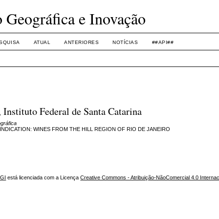
o Geográfica e Inovação
SQUISA
ATUAL
ANTERIORES
NOTÍCIAS
##API##
Instituto Federal de Santa Catarina
gráfica
NDICATION: WINES FROM THE HILL REGION OF RIO DE JANEIRO
NGI
está licenciada com a Licença
Creative Commons - Atribuição-NãoComercial 4.0 Internac