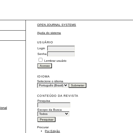
OPEN JOURNAL SYSTEMS
Ajuda do sistema
USUÁRIO
Login
Senha
Lembrar usuário
IDIOMA
Selecione o idioma
CONTEÚDO DA REVISTA
Pesquisa
ional
Escopo da Busca
Procurar
Por Edição