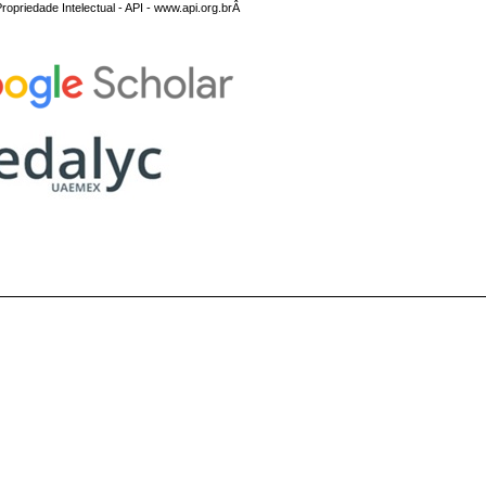
opriedade Intelectual - API - www.api.org.brÂ