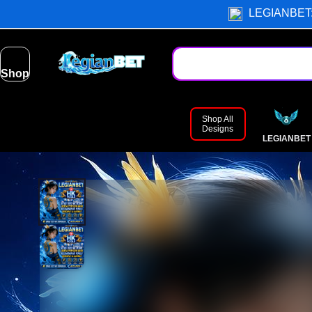
Menjadi member setia pa
LEGIANBET: 
Shop
Shop All
Designs
LEGIANBET