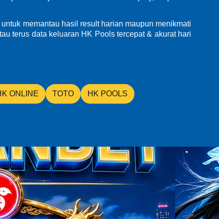
ik untuk memantau hasil result harian maupun menikmati
 terus data keluaran HK Pools tercepat & akurat hari
HK ONLINE
TOTO
HK POOLS