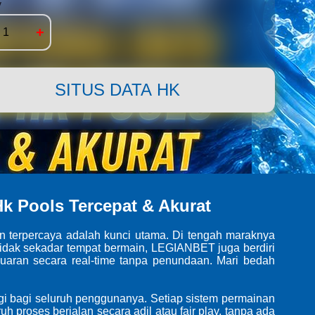
y
+
SITUS DATA HK
k Pools Tercepat & Akurat
n terpercaya adalah kunci utama. Di tengah maraknya
dak sekadar tempat bermain, LEGIANBET juga berdiri
uaran secara real-time tanpa penundaan. Mari bedah
i bagi seluruh penggunanya. Setiap sistem permainan
 proses berjalan secara adil atau fair play, tanpa ada