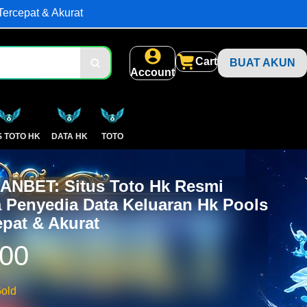
ercepat & Akurat
Cart
BUAT AKUN
Account
S TOTO HK
DATA HK
TOTO
ANBET: Situs Toto Hk Resmi
a Penyedia Data Keluaran Hk Pools
epat & Akurat
.00
old