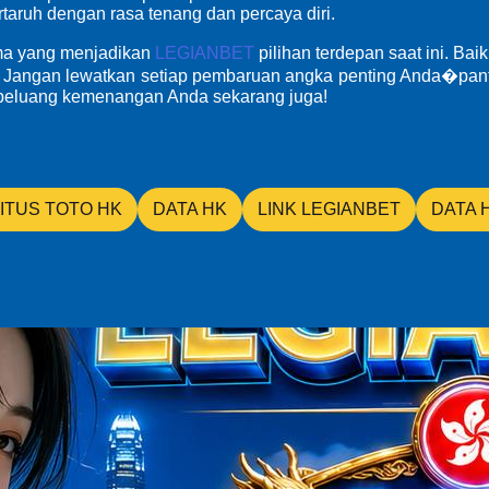
taruh dengan rasa tenang dan percaya diri.
tama yang menjadikan
LEGIANBET
pilihan terdepan saat ini. Ba
. Jangan lewatkan setiap pembaruan angka penting Anda�pantau
h peluang kemenangan Anda sekarang juga!
ITUS TOTO HK
DATA HK
LINK LEGIANBET
DATA 