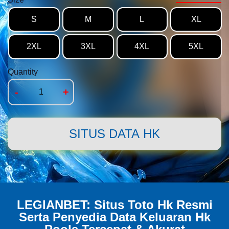
S
M
L
XL
2XL
3XL
4XL
5XL
Quantity
-
+
SITUS DATA HK
LEGIANBET: Situs Toto Hk Resmi
Serta Penyedia Data Keluaran Hk