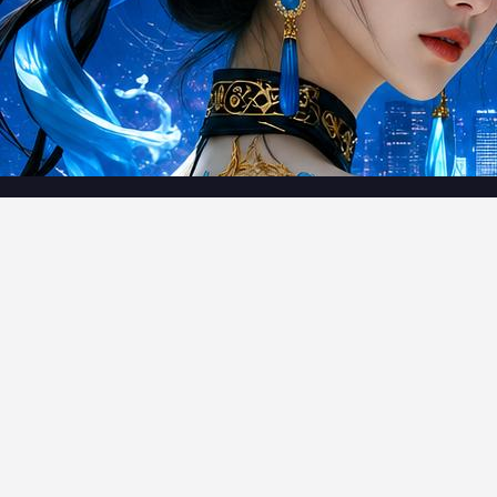
Don't love it? We'll fix it. For free.
100% Free Exchanges.
LEGIANBET
Support
About Us