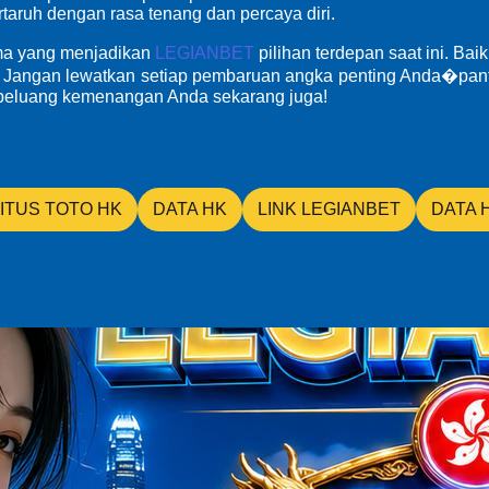
taruh dengan rasa tenang dan percaya diri.
tama yang menjadikan
LEGIANBET
pilihan terdepan saat ini. Ba
. Jangan lewatkan setiap pembaruan angka penting Anda�pantau
h peluang kemenangan Anda sekarang juga!
ITUS TOTO HK
DATA HK
LINK LEGIANBET
DATA 