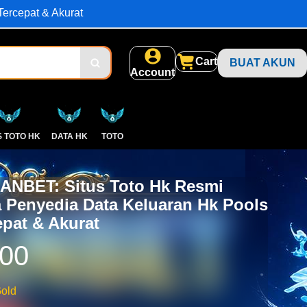
ercepat & Akurat
Cart
BUAT AKUN
Account
S TOTO HK
DATA HK
TOTO
ANBET: Situs Toto Hk Resmi
a Penyedia Data Keluaran Hk Pools
epat & Akurat
.00
old