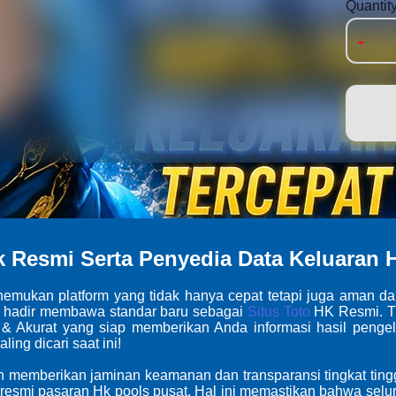
Quantit
-
 Resmi Serta Penyedia Data Keluaran H
emukan platform yang tidak hanya cepat tetapi juga aman da
T hadir membawa standar baru sebagai
Situs Toto
HK Resmi. Ti
& Akurat yang siap memberikan Anda informasi hasil pengel
ng dicari saat ini!
emberikan jaminan keamanan dan transparansi tingkat tingg
resmi pasaran Hk pools pusat. Hal ini memastikan bahwa seluruh