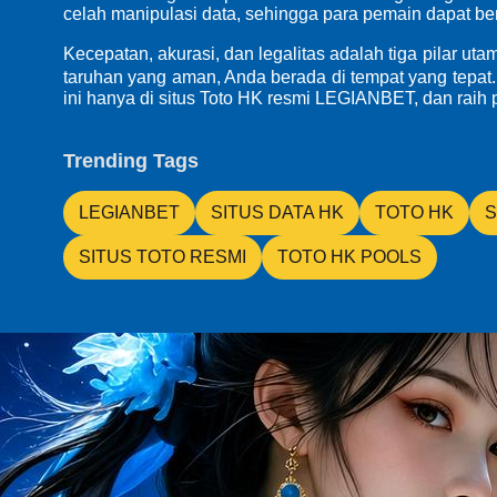
celah manipulasi data, sehingga para pemain dapat ber
Kecepatan, akurasi, dan legalitas adalah tiga pilar u
taruhan yang aman, Anda berada di tempat yang tepat
ini hanya di situs Toto HK resmi LEGIANBET, dan rai
Trending Tags
LEGIANBET
SITUS DATA HK
TOTO HK
S
SITUS TOTO RESMI
TOTO HK POOLS