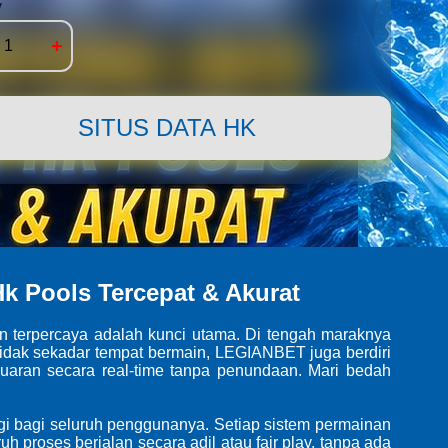
y
+
SITUS DATA HK
k Pools Tercepat & Akurat
n terpercaya adalah kunci utama. Di tengah maraknya
dak sekadar tempat bermain, LEGIANBET juga berdiri
uaran secara real-time tanpa penundaan. Mari bedah
i bagi seluruh penggunanya. Setiap sistem permainan
 proses berjalan secara adil atau fair play, tanpa ada