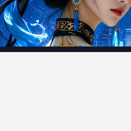
Don't love it? We'll fix it. For free.
100% Free Exchanges.
LEGIANBET
Support
About Us