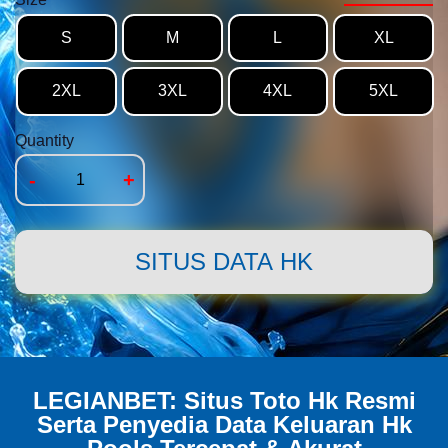
S
M
L
XL
2XL
3XL
4XL
5XL
Quantity
-
+
SITUS DATA HK
LEGIANBET: Situs Toto Hk Resmi
Serta Penyedia Data Keluaran Hk