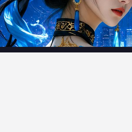
Don't love it? We'll fix it. For free.
100% Free Exchanges.
LEGIANBET
Support
About Us