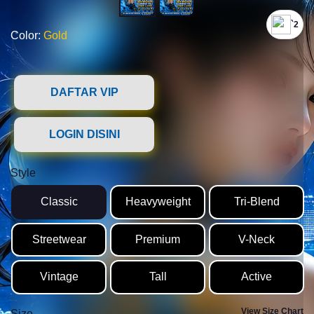
`2
Color:
Gold
DAFTAR VIP
LOGIN DISINI
Style
Classic
Heavyweight
Tri-Blend
Streetwear
Premium
V-Neck
Vintage
Tall
Active
View Size Chart
Size