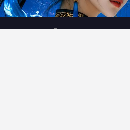
Don't love it? We'll fix it. For free.
100% Free Exchanges.
LEGIANBET
Support
About Us
Order Status
About Us
Contact Us
Accessibility
Coupon Codes
Create a Dashery Store
FAQ
Careers
Free Shipping
Hire an Artist
Refunds & Returns
Social Responsibility