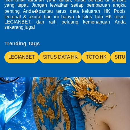
yang tepat. Jangan lewatkan setiap pembaruan angka
penting Anda�pantau terus data keluaran HK Pools
tercepat & akurat hari ini hanya di situs Toto HK resmi
LEGIANBET, dan raih peluang kemenangan Anda
sekarang juga!
Trending Tags
LEGIANBET
SITUS DATA HK
TOTO HK
SITUS