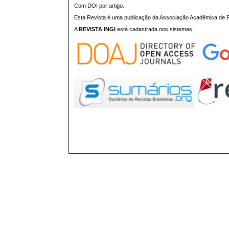
Com DOI por artigo.
Esta Revista é uma publicação da Associação Acadêmica de Pr
A
REVISTA INGI
está cadastrada nos sistemas: