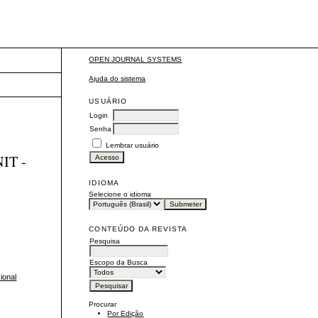
OPEN JOURNAL SYSTEMS
Ajuda do sistema
USUÁRIO
Login
Senha
Lembrar usuário
NIT -
IDIOMA
Selecione o idioma
CONTEÚDO DA REVISTA
Pesquisa
Escopo da Busca
ional
Procurar
Por Edição