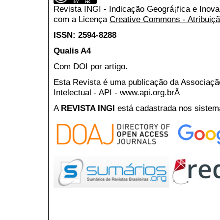
Revista INGI - Indicação Geográ¡fica e Inov
com a Licença
Creative Commons - Atribuiçã
ISSN: 2594-8288
Qualis A4
Com DOI por artigo.
Esta Revista é uma publicação da Associaç
Intelectual - API - www.api.org.brÂ
A
REVISTA INGI
está cadastrada nos sistem