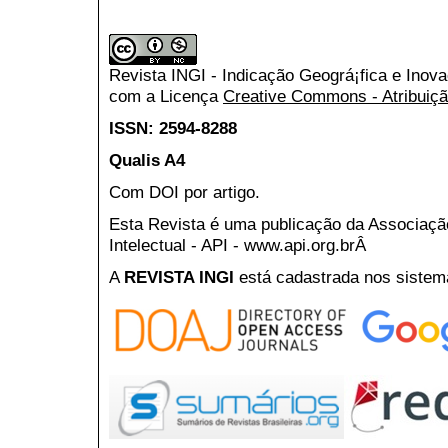
Revista INGI - Indicação Geográ¡fica e Inov
com a Licença
Creative Commons - Atribuiçã
ISSN: 2594-8288
Qualis A4
Com DOI por artigo.
Esta Revista é uma publicação da Associaç
Intelectual - API - www.api.org.brÂ
A
REVISTA INGI
está cadastrada nos sistem