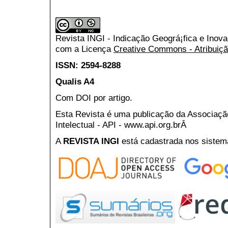
Revista INGI - Indicação Geográ¡fica e Inov
com a Licença
Creative Commons - Atribuiçã
ISSN: 2594-8288
Qualis A4
Com DOI por artigo.
Esta Revista é uma publicação da Associaç
Intelectual - API - www.api.org.brÂ
A
REVISTA INGI
está cadastrada nos sistem