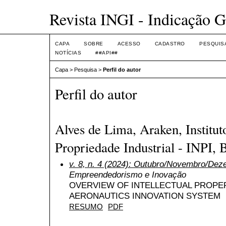
Revista INGI - Indicação G
CAPA
SOBRE
ACESSO
CADASTRO
PESQUIS
NOTÍCIAS
##API##
Capa
>
Pesquisa
>
Perfil do autor
Perfil do autor
Alves de Lima, Araken, Institut
Propriedade Industrial - INPI, B
v. 8, n. 4 (2024): Outubro/Novembro/De
Empreendedorismo e Inovação
OVERVIEW OF INTELLECTUAL PROPE
AERONAUTICS INNOVATION SYSTEM
RESUMO
PDF