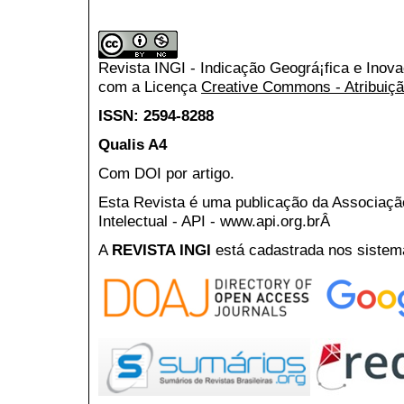
Revista INGI - Indicação Geográ¡fica e Inov
com a Licença
Creative Commons - Atribuiçã
ISSN: 2594-8288
Qualis A4
Com DOI por artigo.
Esta Revista é uma publicação da Associaç
Intelectual - API - www.api.org.brÂ
A
REVISTA INGI
está cadastrada nos sistem