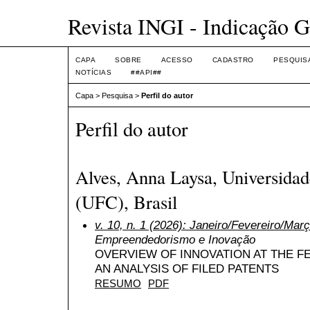
Revista INGI - Indicação G
CAPA
SOBRE
ACESSO
CADASTRO
PESQUIS
NOTÍCIAS
##API##
Capa
>
Pesquisa
>
Perfil do autor
Perfil do autor
Alves, Anna Laysa, Universidad
(UFC), Brasil
v. 10, n. 1 (2026): Janeiro/Fevereiro/Mar
Empreendedorismo e Inovação
OVERVIEW OF INNOVATION AT THE F
AN ANALYSIS OF FILED PATENTS
RESUMO
PDF