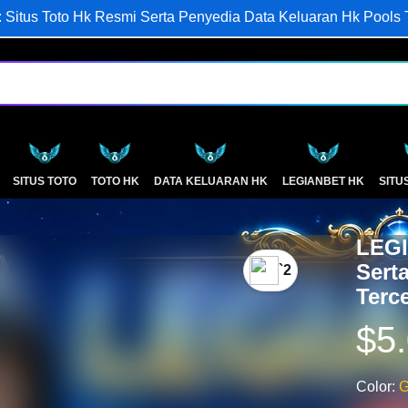
sti bisa merasakan maxwin
Situs Toto Hk Resmi Serta Penyedia Data Keluaran Hk Pools T
SITUS TOTO
TOTO HK
DATA KELUARAN HK
LEGIANBET HK
SITU
LEGI
Sert
`2
Terc
$5
Color:
G