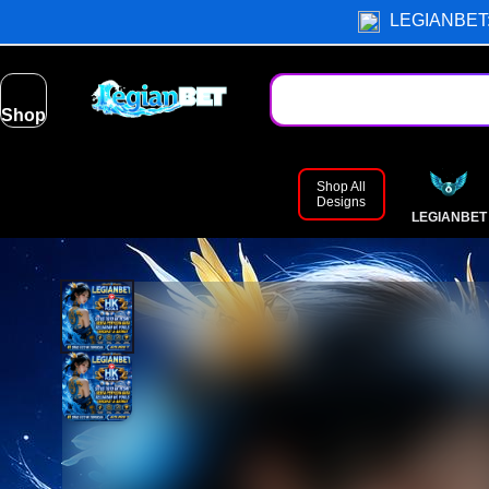
Menjadi member setia pa
LEGIANBET: 
Shop
Shop All
Designs
LEGIANBET