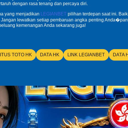
taruh dengan rasa tenang dan percaya diri.
tama yang menjadikan
LEGIANBET
pilihan terdepan saat ini. Ba
. Jangan lewatkan setiap pembaruan angka penting Anda�pantau
h peluang kemenangan Anda sekarang juga!
ITUS TOTO HK
DATA HK
LINK LEGIANBET
DATA 