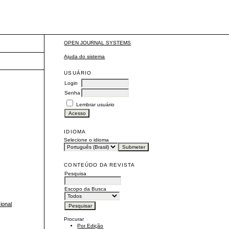
OPEN JOURNAL SYSTEMS
Ajuda do sistema
USUÁRIO
Login
Senha
Lembrar usuário
IDIOMA
Selecione o idioma
CONTEÚDO DA REVISTA
Pesquisa
Escopo da Busca
ional
Procurar
Por Edição