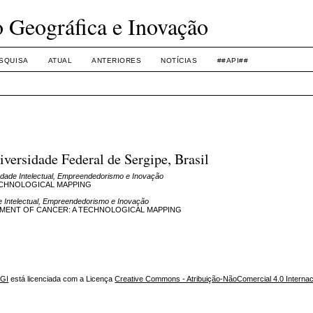
o Geográfica e Inovação
SQUISA
ATUAL
ANTERIORES
NOTÍCIAS
##API##
ersidade Federal de Sergipe, Brasil
edade Intelectual, Empreendedorismo e Inovação
ECHNOLOGICAL MAPPING
e Intelectual, Empreendedorismo e Inovação
TMENT OF CANCER: A TECHNOLOGICAL MAPPING
NGI
está licenciada com a Licença
Creative Commons - Atribuição-NãoComercial 4.0 Internac