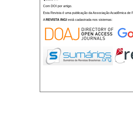
Com DOI por artigo.
Esta Revista é uma publicação da Associação Acadêmica de Pr
A
REVISTA INGI
está cadastrada nos sistemas: