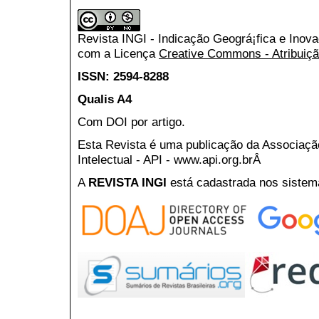
Revista INGI - Indicação Geográ¡fica e Inov
com a Licença
Creative Commons - Atribuiçã
ISSN: 2594-8288
Qualis A4
Com DOI por artigo.
Esta Revista é uma publicação da Associaç
Intelectual - API - www.api.org.brÂ
A
REVISTA INGI
está cadastrada nos sistem