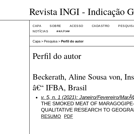
Revista INGI - Indicação G
CAPA
SOBRE
ACESSO
CADASTRO
PESQUIS
NOTÍCIAS
##API##
Capa
>
Pesquisa
>
Perfil do autor
Perfil do autor
Beckerath, Aline Sousa von, Ins
â€“ IFBA, Brasil
v. 5, n. 1 (2021): Janeiro/Fevereiro/MarÃ
THE SMOKED MEAT OF MARAGOGIPE-
QUALITATIVE RESEARCH TO GEOGRAP
RESUMO
PDF