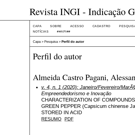
Revista INGI - Indicação G
CAPA
SOBRE
ACESSO
CADASTRO
PESQUIS
NOTÍCIAS
##API##
Capa
>
Pesquisa
>
Perfil do autor
Perfil do autor
Almeida Castro Pagani, Alessan
v. 4, n. 1 (2020): Janeiro/Fevereiro/MarÃ
Empreendedorismo e Inovação
CHARACTERIZATION OF COMPOUNDS 
GREEN PEPPER (Capsicum chinense J
STORED IN ACID
RESUMO
PDF