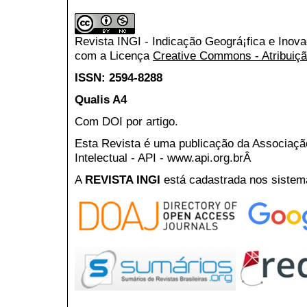
Revista INGI - Indicação Geográ¡fica e Inov
com a Licença
Creative Commons - Atribuiçã
ISSN: 2594-8288
Qualis A4
Com DOI por artigo.
Esta Revista é uma publicação da Associaç
Intelectual - API - www.api.org.brÂ
A
REVISTA INGI
está cadastrada nos sistem