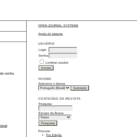
OPEN JOURNAL SYSTEMS
Ajuda do sistema
USUÁRIO
Login
Senha
Lembrar usuário
 de senha.
IDIOMA
Selecione o idioma
CONTEÚDO DA REVISTA
Pesquisa
Escopo da Busca
ional
Procurar
Por Edição