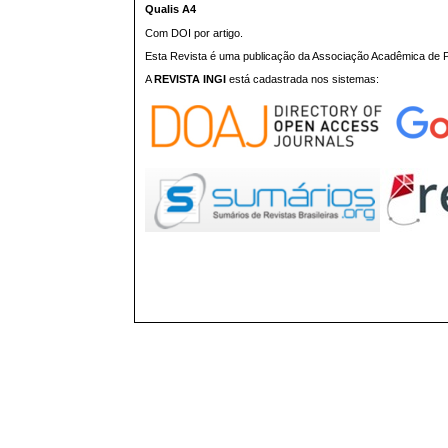
Qualis A4
Com DOI por artigo.
Esta Revista é uma publicação da Associação Acadêmica de Pr
A
REVISTA INGI
está cadastrada nos sistemas: