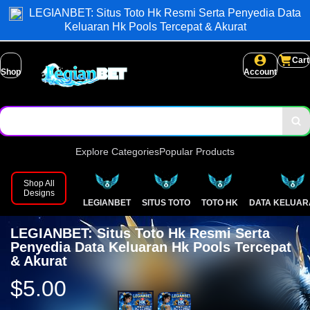
SITUS TOTO HK Terbaru Pasati Menang Besar Hari Ini
LEGIANBET: Situs Toto Hk Resmi Serta Penyedia Data
Keluaran Hk Pools Tercepat & Akurat
Bermain aktif di legianbet pasti gacor maxwin slot
Cart
Menjadi member setia pasti bisa merasakan maxwin
Shop
Account
Explore Categories
Popular Products
Shop All
Designs
LEGIANBET
SITUS TOTO
TOTO HK
DATA KELUAR
LEGIANBET: Situs Toto Hk Resmi Serta
Penyedia Data Keluaran Hk Pools Tercepat
& Akurat
$5.00