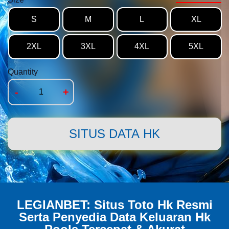
S
M
L
XL
2XL
3XL
4XL
5XL
Quantity
-
+
SITUS DATA HK
LEGIANBET: Situs Toto Hk Resmi
Serta Penyedia Data Keluaran Hk