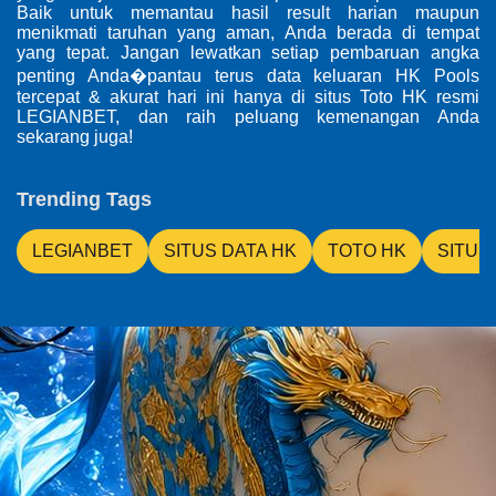
Baik untuk memantau hasil result harian maupun
menikmati taruhan yang aman, Anda berada di tempat
yang tepat. Jangan lewatkan setiap pembaruan angka
penting Anda�pantau terus data keluaran HK Pools
tercepat & akurat hari ini hanya di situs Toto HK resmi
LEGIANBET, dan raih peluang kemenangan Anda
sekarang juga!
Trending Tags
LEGIANBET
SITUS DATA HK
TOTO HK
SITUS