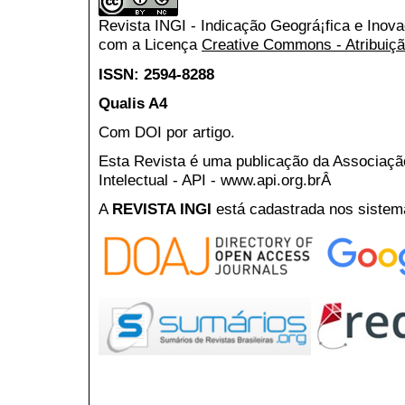
Revista INGI - Indicação Geográ¡fica e Inov
com a Licença
Creative Commons - Atribuiçã
ISSN: 2594-8288
Qualis A4
Com DOI por artigo.
Esta Revista é uma publicação da Associaç
Intelectual - API - www.api.org.brÂ
A
REVISTA INGI
está cadastrada nos sistem