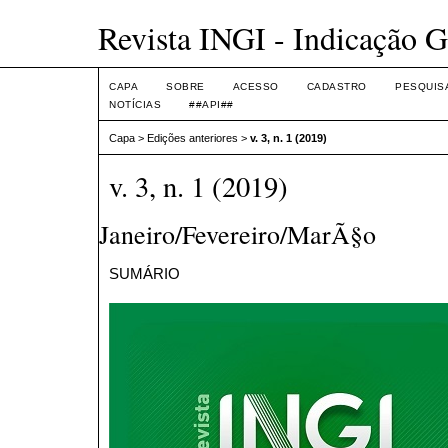
Revista INGI - Indicação G
CAPA
SOBRE
ACESSO
CADASTRO
PESQUIS
NOTÍCIAS
##API##
Capa
>
Edições anteriores
>
v. 3, n. 1 (2019)
v. 3, n. 1 (2019)
Janeiro/Fevereiro/MarÃ§o
SUMÁRIO