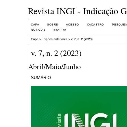
Revista INGI - Indicação G
CAPA
SOBRE
ACESSO
CADASTRO
PESQUIS
NOTÍCIAS
##API##
Capa
>
Edições anteriores
>
v. 7, n. 2 (2023)
v. 7, n. 2 (2023)
Abril/Maio/Junho
SUMÁRIO