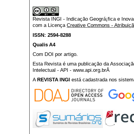
Revista INGI - Indicação Geográ¡fica e Inov
com a Licença
Creative Commons - Atribuiçã
ISSN: 2594-8288
Qualis A4
Com DOI por artigo.
Esta Revista é uma publicação da Associaç
Intelectual - API - www.api.org.brÂ
A
REVISTA INGI
está cadastrada nos sistem