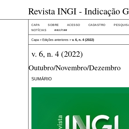
Revista INGI - Indicação G
CAPA
SOBRE
ACESSO
CADASTRO
PESQUIS
NOTÍCIAS
##API##
Capa
>
Edições anteriores
>
v. 6, n. 4 (2022)
v. 6, n. 4 (2022)
Outubro/Novembro/Dezembro
SUMÁRIO