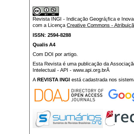
Revista INGI - Indicação Geográ¡fica e Inov
com a Licença
Creative Commons - Atribuiçã
ISSN: 2594-8288
Qualis A4
Com DOI por artigo.
Esta Revista é uma publicação da Associaç
Intelectual - API - www.api.org.brÂ
A
REVISTA INGI
está cadastrada nos sistem