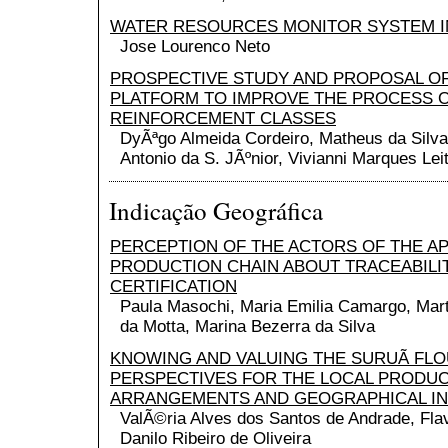
WATER RESOURCES MONITOR SYSTEM I
Jose Lourenco Neto
PROSPECTIVE STUDY AND PROPOSAL OF
PLATFORM TO IMPROVE THE PROCESS 
REINFORCEMENT CLASSES
DyÃªgo Almeida Cordeiro, Matheus da Silva
Antonio da S. JÃºnior, Vivianni Marques Lei
Indicação Geográfica
PERCEPTION OF THE ACTORS OF THE A
PRODUCTION CHAIN ABOUT TRACEABILI
CERTIFICATION
Paula Masochi, Maria Emilia Camargo, Mart
da Motta, Marina Bezerra da Silva
KNOWING AND VALUING THE SURUÃ FLO
PERSPECTIVES FOR THE LOCAL PRODUC
ARRANGEMENTS AND GEOGRAPHICAL IN
ValÃ©ria Alves dos Santos de Andrade, Fla
Danilo Ribeiro de Oliveira