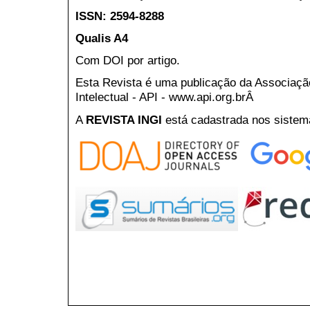
ISSN: 2594-8288
Qualis A4
Com DOI por artigo.
Esta Revista é uma publicação da Associaç
Intelectual - API - www.api.org.brÂ
A
REVISTA INGI
está cadastrada nos sistem