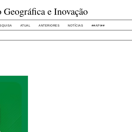
o Geográfica e Inovação
SQUISA
ATUAL
ANTERIORES
NOTÍCIAS
##API##