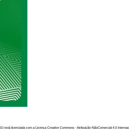
NGI
está licenciada com a Licença
Creative Commons - Atribuição-NãoComercial 4.0 Internac