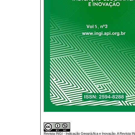
Revista INGI - Indicação Geográ¡fica e Inovação.
A
Revista I