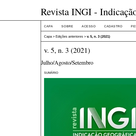
Revista INGI - Indicaçã
CAPA
SOBRE
ACESSO
CADASTRO
PE
Capa
>
Edições anteriores
>
v. 5, n. 3 (2021)
v. 5, n. 3 (2021)
Julho/Agosto/Setembro
SUMÁRIO