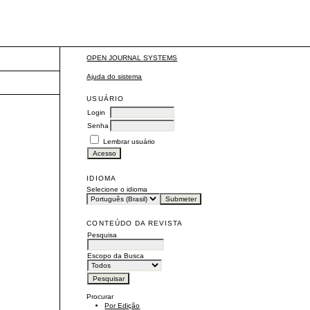
OPEN JOURNAL SYSTEMS
Ajuda do sistema
USUÁRIO
Login
Senha
Lembrar usuário
IDIOMA
Selecione o idioma
CONTEÚDO DA REVISTA
Pesquisa
Escopo da Busca
Procurar
Por Edição