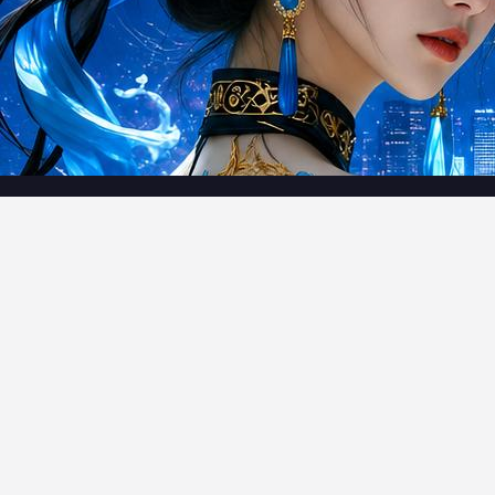
Don't love it? We'll fix it. For free.
100% Free Exchanges.
LEGIANBET
Support
About Us