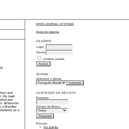
OPEN JOURNAL SYSTEMS
Ajuda do sistema
USUÁRIO
Login
Senha
Lembrar usuário
lo
IDIOMA
Selecione o idioma
uthors and
CONTEÚDO DA REVISTA
e, the main
Pesquisa
ndred and
erm: â€œsocial
Escopo da Busca
s a Brazilian
sometimes as a
Procurar
Por Edição