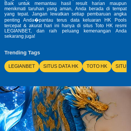
Baik untuk memantau hasil result harian maupun
menikmati taruhan yang aman, Anda berada di tempat
yang tepat. Jangan lewatkan setiap pembaruan angka
penting Anda�pantau terus data keluaran HK Pools
tercepat & akurat hari ini hanya di situs Toto HK resmi
LEGIANBET, dan raih peluang kemenangan Anda
sekarang juga!
Trending Tags
LEGIANBET
SITUS DATA HK
TOTO HK
SITUS