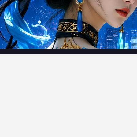
Don't love it? We'll fix it. For free.
100% Free Exchanges.
LEGIANBET
Support
About Us