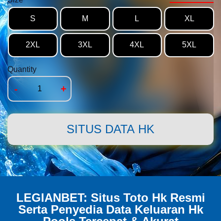
S
M
L
XL
2XL
3XL
4XL
5XL
Quantity
-
+
SITUS DATA HK
LEGIANBET: Situs Toto Hk Resmi
Serta Penyedia Data Keluaran Hk