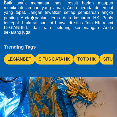
Baik untuk memantau hasil result harian maupun
menikmati taruhan yang aman, Anda berada di tempat
yang tepat. Jangan lewatkan setiap pembaruan angka
penting Anda�pantau terus data keluaran HK Pools
tercepat & akurat hari ini hanya di situs Toto HK resmi
LEGIANBET, dan raih peluang kemenangan Anda
sekarang juga!
Trending Tags
LEGIANBET
SITUS DATA HK
TOTO HK
SITUS