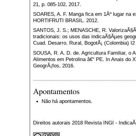
21, p. 085-102, 2017.
SOARES, A. F. Manga fica em 1Âº lugar na e
HORTIFRUTI BRASIL. 2012.
SANTOS, J. S.; MENASCHE, R. ValorizaÃ§Ã£
tradicionais: os usos das indicaÃ§Ãµes geogr
Cuad. Desarro. Rural, BogotÃ¡ (Colombia) I2 
SOUSA, R. A. D. de. Agricultura Familiar, o
Alimentos em Petrolina â€“ PE. In Anais do X
GeogrÃ¡fos, 2016.
Apontamentos
Não há apontamentos.
Direitos autorais 2018 Revista INGI - Indic