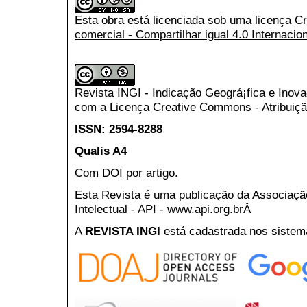
Esta obra está licenciada sob uma licença
Cr
comercial - Compartilhar igual 4.0 Internacio
Revista INGI - Indicação Geográ¡fica e Inov
com a Licença
Creative Commons - Atribuiçã
ISSN: 2594-8288
Qualis A4
Com DOI por artigo.
Esta Revista é uma publicação da Associaç
Intelectual - API - www.api.org.brÂ
A
REVISTA INGI
está cadastrada nos sistem