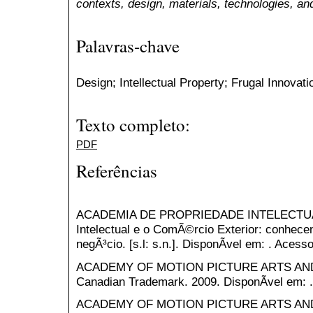
contexts, design, materials, technologies, and,
Palavras-chave
Design; Intellectual Property; Frugal Innovati
Texto completo:
PDF
Referências
ACADEMIA DE PROPRIEDADE INTELECTUAL, I
Intelectual e o ComÃ©rcio Exterior: conhece
negÃ³cio. [s.l: s.n.]. DisponÃ­vel em: . Acess
ACADEMY OF MOTION PICTURE ARTS AND
Canadian Trademark. 2009. DisponÃ­vel em: .
ACADEMY OF MOTION PICTURE ARTS AND S