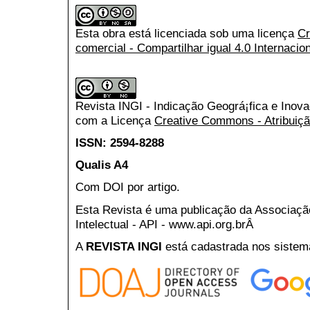
Esta obra está licenciada sob uma licença
Cr
comercial - Compartilhar igual 4.0 Internacio
Revista INGI - Indicação Geográ¡fica e Inov
com a Licença
Creative Commons - Atribuiçã
ISSN: 2594-8288
Qualis A4
Com DOI por artigo.
Esta Revista é uma publicação da Associaç
Intelectual - API - www.api.org.brÂ
A
REVISTA INGI
está cadastrada nos sistem