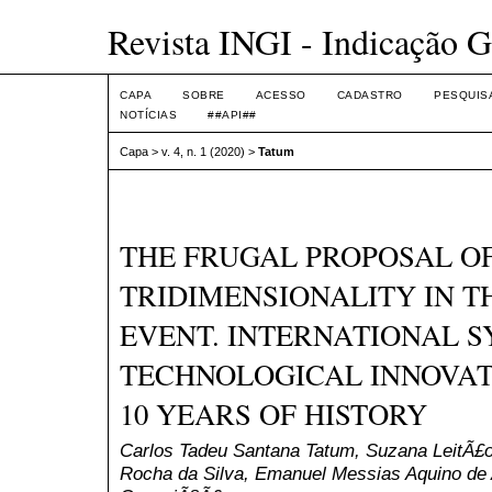
Revista INGI - Indicação G
CAPA
SOBRE
ACESSO
CADASTRO
PESQUIS
NOTÍCIAS
##API##
Capa
>
v. 4, n. 1 (2020)
>
Tatum
THE FRUGAL PROPOSAL O
TRIDIMENSIONALITY IN T
EVENT. INTERNATIONAL 
TECHNOLOGICAL INNOVATI
10 YEARS OF HISTORY
Carlos Tadeu Santana Tatum, Suzana LeitÃ£o
Rocha da Silva, Emanuel Messias Aquino de A