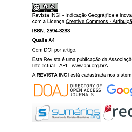
Revista INGI - Indicação Geográ¡fica e Inov
com a Licença
Creative Commons - Atribuiçã
ISSN: 2594-8288
Qualis A4
Com DOI por artigo.
Esta Revista é uma publicação da Associaç
Intelectual - API - www.api.org.brÂ
A
REVISTA INGI
está cadastrada nos sistem