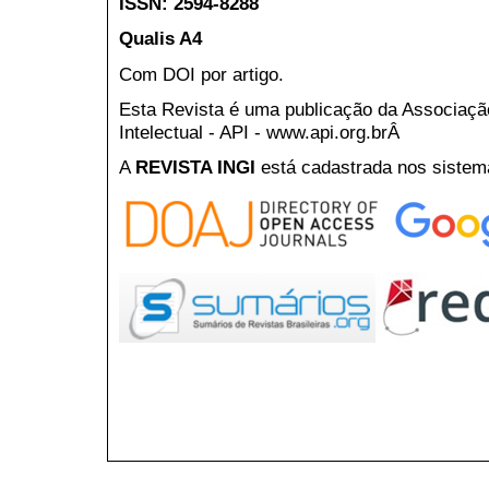
ISSN: 2594-8288
Qualis A4
Com DOI por artigo.
Esta Revista é uma publicação da Associaç
Intelectual - API - www.api.org.brÂ
A
REVISTA INGI
está cadastrada nos sistem