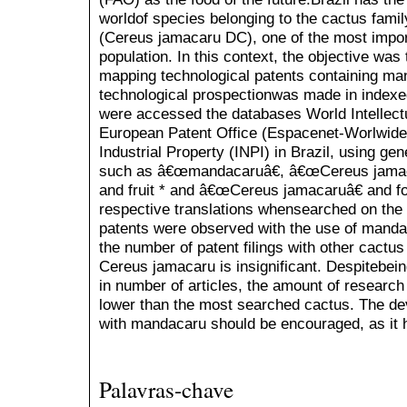
worldof species belonging to the cactus fam
(Cereus jamacaru DC), one of the most impor
population. In this context, the objective was
mapping technological patents containing manda
technological prospectionwas made in indexed
were accessed the databases World Intellect
European Patent Office (Espacenet-Worlwide) 
Industrial Property (INPI) in Brazil, using ge
such as â€œmandacaruâ€, â€œCereus jama
and fruit * and â€œCereus jamacaruâ€ and fo
respective translations whensearched on the 
patents were observed with the use of mandac
the number of patent filings with other cactus
Cereus jamacaru is insignificant. Despitebe
in number of articles, the amount of research
lower than the most searched cactus. The de
with mandacaru should be encouraged, as it h
Palavras-chave