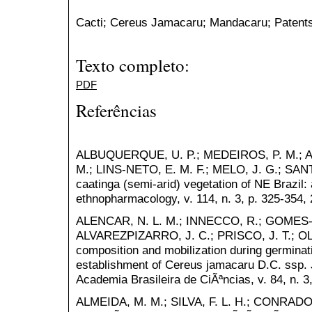
Cacti; Cereus Jamacaru; Mandacaru; Patent
Texto completo:
PDF
Referências
ALBUQUERQUE, U. P.; MEDEIROS, P. M.; AL
M.; LINS-NETO, E. M. F.; MELO, J. G.; SANTO
caatinga (semi-arid) vegetation of NE Brazil: 
ethnopharmacology, v. 114, n. 3, p. 325-354,
ALENCAR, N. L. M.; INNECCO, R.; GOMES-F
ALVAREZPIZARRO, J. C.; PRISCO, J. T.; OL
composition and mobilization during germinat
establishment of Cereus jamacaru D.C. ssp.
Academia Brasileira de CiÃªncias, v. 84, n. 3
ALMEIDA, M. M.; SILVA, F. L. H.; CONRADO,