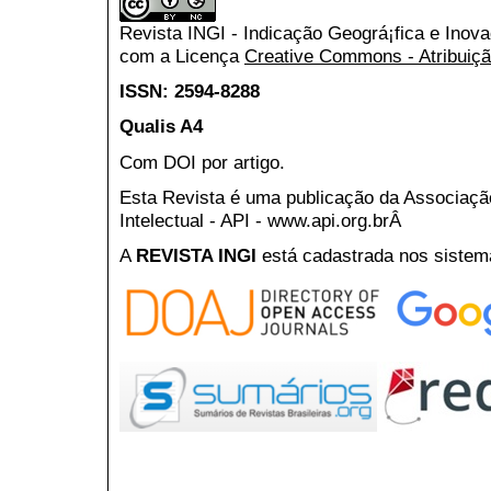
Revista INGI - Indicação Geográ¡fica e Inov
com a Licença
Creative Commons - Atribuiçã
ISSN: 2594-8288
Qualis A4
Com DOI por artigo.
Esta Revista é uma publicação da Associaç
Intelectual - API - www.api.org.brÂ
A
REVISTA INGI
está cadastrada nos sistem