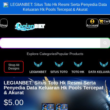
SITUS TOTO HK Terbaru Pasati Menang Besar Hari Ini
LEGIANBET: Situs Toto Hk Resmi Serta Penyedia Data
Keluaran Hk Pools Tercepat & Akurat
Bermain aktif di legianbet pasti gacor maxwin slot
Cart
Menjadi member setia pasti bisa merasakan maxwin
Shop
Account
Explore Categories
Popular Products
Shop All
Designs
LEGIANBET
SITUS TOTO
TOTO HK
DATA KELUAR
LEGIANBET: Situs Toto Hk Resmi Serta
Penyedia Data Keluaran Hk Pools Tercepat
& Akurat
$5.00