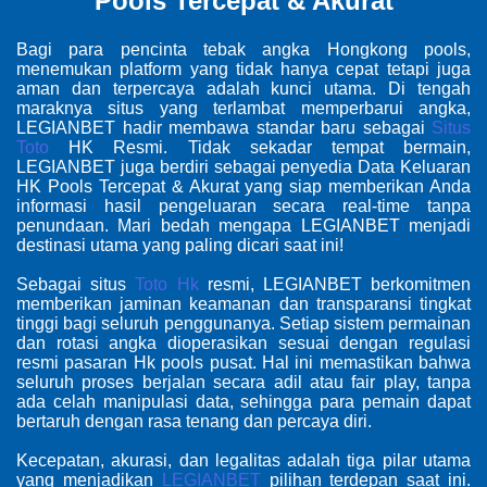
Pools Tercepat & Akurat
Bagi para pencinta tebak angka Hongkong pools,
menemukan platform yang tidak hanya cepat tetapi juga
aman dan terpercaya adalah kunci utama. Di tengah
maraknya situs yang terlambat memperbarui angka,
LEGIANBET hadir membawa standar baru sebagai
Situs
Toto
HK Resmi. Tidak sekadar tempat bermain,
LEGIANBET juga berdiri sebagai penyedia Data Keluaran
HK Pools Tercepat & Akurat yang siap memberikan Anda
informasi hasil pengeluaran secara real-time tanpa
penundaan. Mari bedah mengapa LEGIANBET menjadi
destinasi utama yang paling dicari saat ini!
Sebagai situs
Toto Hk
resmi, LEGIANBET berkomitmen
memberikan jaminan keamanan dan transparansi tingkat
tinggi bagi seluruh penggunanya. Setiap sistem permainan
dan rotasi angka dioperasikan sesuai dengan regulasi
resmi pasaran Hk pools pusat. Hal ini memastikan bahwa
seluruh proses berjalan secara adil atau fair play, tanpa
ada celah manipulasi data, sehingga para pemain dapat
bertaruh dengan rasa tenang dan percaya diri.
Kecepatan, akurasi, dan legalitas adalah tiga pilar utama
yang menjadikan
LEGIANBET
pilihan terdepan saat ini.