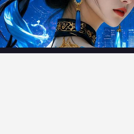
Don't love it? We'll fix it. For free.
100% Free Exchanges.
LEGIANBET
Support
About Us