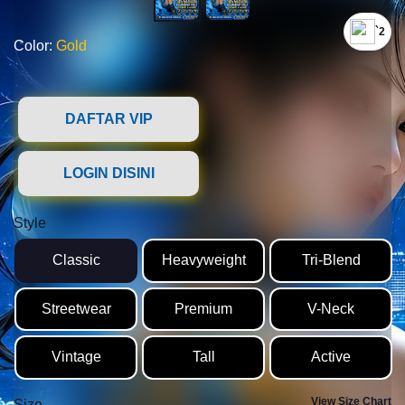
`2
Color:
Gold
DAFTAR VIP
LOGIN DISINI
Style
Classic
Heavyweight
Tri-Blend
Streetwear
Premium
V-Neck
Vintage
Tall
Active
View Size Chart
Size