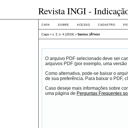
Revista INGI - Indicaçã
CAPA
SOBRE
ACESSO
CADASTRO
PE
Capa
>
v. 3, n. 4 (2019)
>
Santos JÃºnior
O arquivo PDF selecionado deve ser carr
arquivos PDF (por exemplo, uma versão 
Como alternativa, pode-se baixar o arqu
de sua preferência. Para baixar o PDF, cl
Caso deseje mais informações sobre como
uma página de
Perguntas Frequentes s