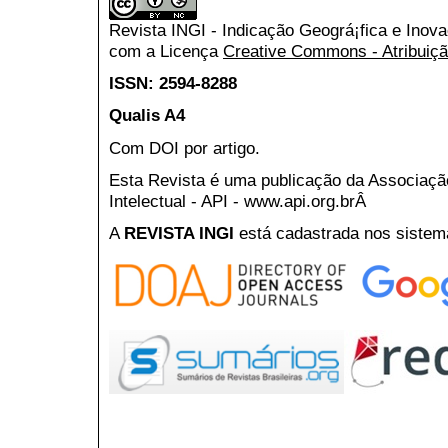
Revista INGI - Indicação Geográ¡fica e Inov
com a Licença
Creative Commons - Atribuiçã
ISSN: 2594-8288
Qualis A4
Com DOI por artigo.
Esta Revista é uma publicação da Associaç
Intelectual - API - www.api.org.brÂ
A
REVISTA INGI
está cadastrada nos sistem